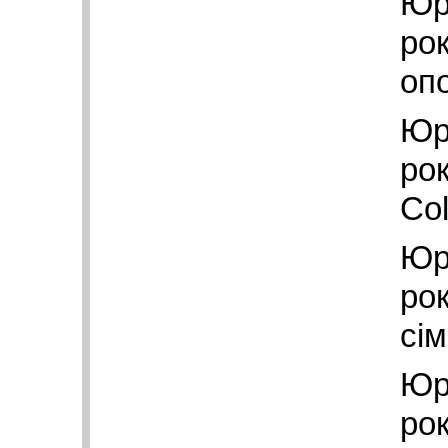
Юр
рок
оп
Юр
рок
Col
Юр
рок
сі
Юр
ро