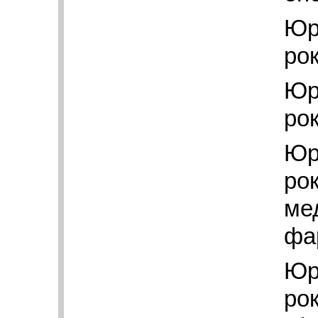
Юр
рок
Юр
рок
Юр
рок
ме
фа
Юр
рок