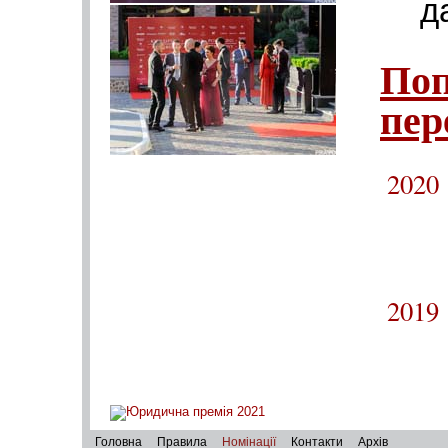
д
Поп
пер
2020
2019
Головна
Правила
Номінації
Контакти
Архів