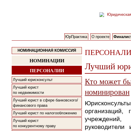
ЮрПрактика
О проекте
Финалис
ПЕРСОНАЛ
НОМИНАЦИОННАЯ КОМИССИЯ
НОМИНАЦИИ
Лучший юри
ПЕРСОНАЛИИ
Кто может б
Лучший юрисконсульт
Лучший юрист
номинирован
по недвижимости
Лучший юрист в сфере банковского/
Юрисконсульт
финансового права
организаций, 
Лучший юрист по налогообложению
учреждени
Лучший юрист
руководители 
по конкурентному праву