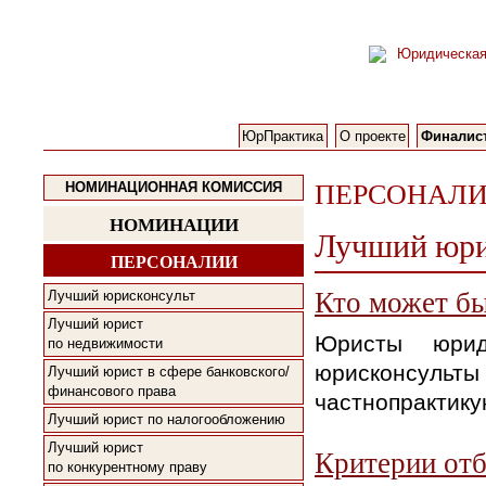
ЮрПрактика
О проекте
Финалис
ПЕРСОНАЛ
НОМИНАЦИОННАЯ КОМИССИЯ
НОМИНАЦИИ
Лучший юри
ПЕРСОНАЛИИ
Кто может б
Лучший юрисконсульт
Лучший юрист
Юристы юриди
по недвижимости
юрисконсульты 
Лучший юрист в сфере банковского/
финансового права
частнопрактик
Лучший юрист по налогообложению
Лучший юрист
Критерии отб
по конкурентному праву