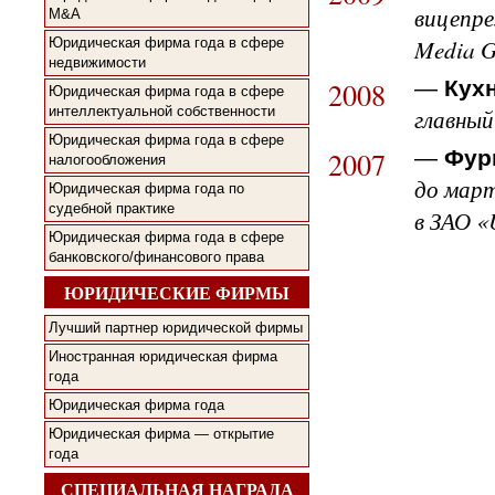
вицепре
M&A
Media G
Юридическая фирма года в сфере
недвижимости
2008
—
Кух
Юридическая фирма года в сфере
интеллектуальной собственности
главный
Юридическая фирма года в сфере
2007
—
Фур
налогообложения
до март
Юридическая фирма года по
судебной практике
в ЗАО 
Юридическая фирма года в сфере
банковского/финансового права
ЮРИДИЧЕСКИЕ ФИРМЫ
Лучший партнер юридической фирмы
Иностранная юридическая фирма
года
Юридическая фирма года
Юридическая фирма — открытие
года
СПЕЦИАЛЬНАЯ НАГРАДА