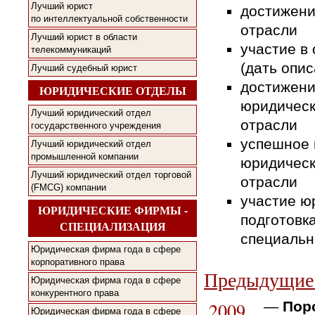
Лучший юрист
достижени
по интеллектуальной собственности
отрасли
Лучший юрист в области
участие в
телекоммуникаций
(дать опи
Лучший судебный юрист
достижени
ЮРИДИЧЕСКИЕ ОТДЕЛЫ
юридическ
Лучший юридический отдел
отрасли
государственного учреждения
успешное 
Лучший юридический отдел
промышленной компании
юридическ
Лучший юридический отдел торговой
отрасли
(FMCG) компании
участие ю
ЮРИДИЧЕСКИЕ ФИРМЫ -
подготовк
СПЕЦИАЛИЗАЦИЯ
специальн
Юридическая фирма года в сфере
корпоративного права
Предыдущие 
Юридическая фирма года в сфере
конкурентного права
2009
—
Пор
Юридическая фирма года в сфере